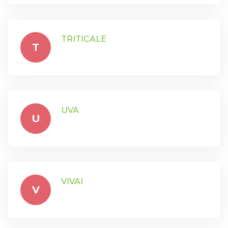
TRITICALE
T
UVA
U
VIVAI
V