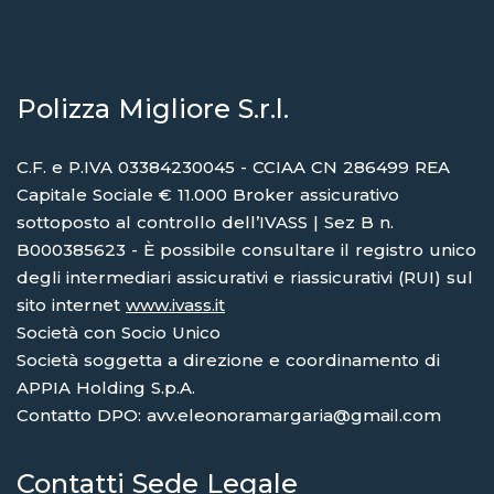
Polizza Migliore S.r.l.
C.F. e P.IVA 03384230045 - CCIAA CN 286499 REA
Capitale Sociale € 11.000 Broker assicurativo
sottoposto al controllo dell’IVASS | Sez B n.
B000385623 - È possibile consultare il registro unico
degli intermediari assicurativi e riassicurativi (RUI) sul
sito internet
www.ivass.it
Società con Socio Unico
Società soggetta a direzione e coordinamento di
APPIA Holding S.p.A.
Contatto DPO: avv.eleonoramargaria@gmail.com
Contatti Sede Legale