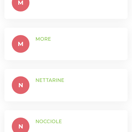
M
MORE
M
NETTARINE
N
NOCCIOLE
N