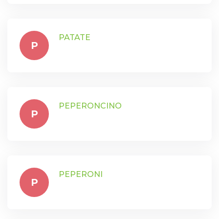
PATATE
P
PEPERONCINO
P
PEPERONI
P