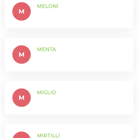
MELONI
M
MENTA
M
MIGLIO
M
MIRTILLI