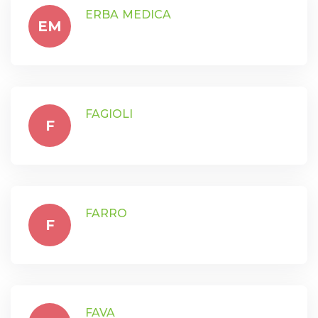
ERBA MEDICA
EM
FAGIOLI
F
FARRO
F
FAVA