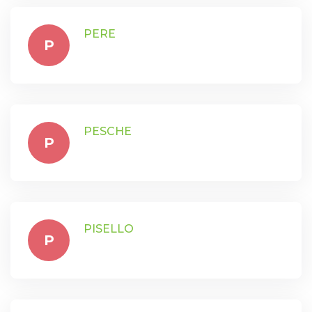
PERE
P
PESCHE
P
PISELLO
P