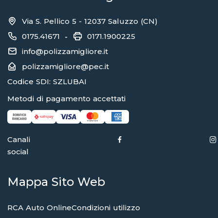
Via S. Pellico 5 - 12037 Saluzzo (CN)
0175.41671
0171.1900225
-
info@polizzamigliore.it
polizzamigliore@pec.it
Codice SDI: SZLUBAI
Metodi di pagamento accettati
Canali
social
Mappa Sito Web
RCA Auto Online
Condizioni utilizzo