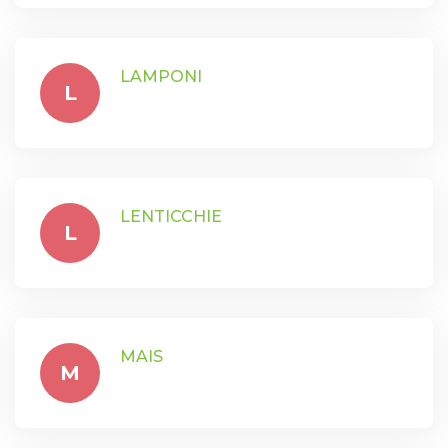
LAMPONI
L
LENTICCHIE
L
MAIS
M