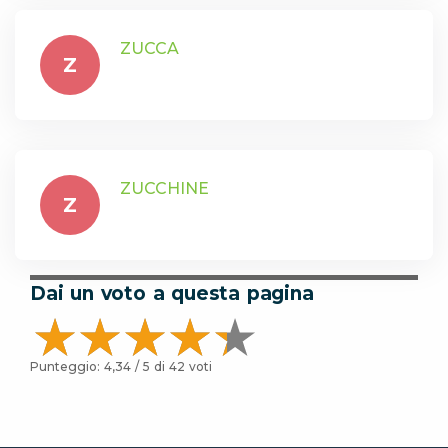
ZUCCA
Z
ZUCCHINE
Z
Dai un voto a questa pagina
Punteggio:
4,34
/ 5 di
42
voti