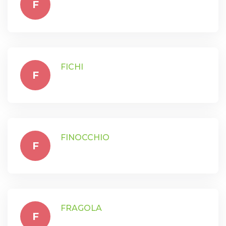
F
FICHI
F
FINOCCHIO
F
FRAGOLA
F