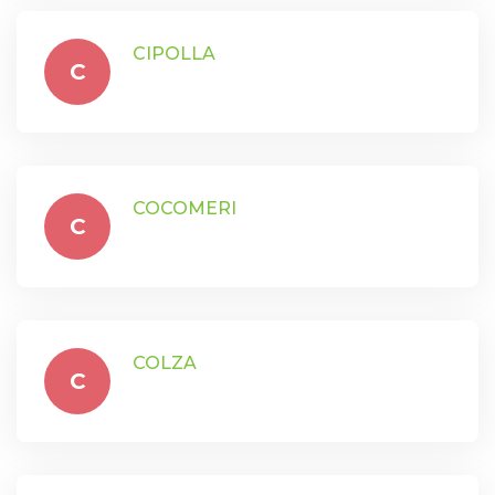
CIPOLLA
C
COCOMERI
C
COLZA
C