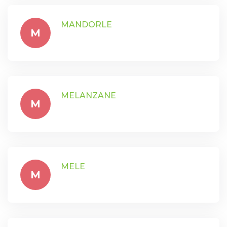
MANDORLE
M
MELANZANE
M
MELE
M