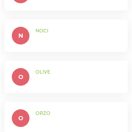
NOCI
N
OLIVE
O
ORZO
O