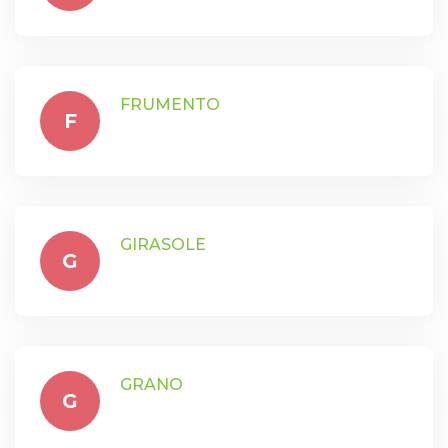
FRUMENTO
F
GIRASOLE
G
GRANO
G