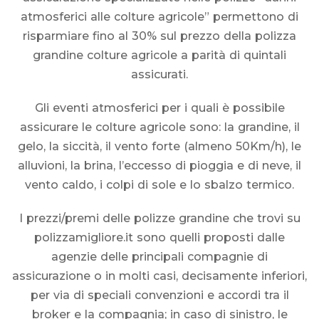
atmosferici alle colture agricole” permettono di
risparmiare fino al 30% sul prezzo della polizza
grandine colture agricole a parità di quintali
assicurati.
Gli eventi atmosferici per i quali è possibile
assicurare le colture agricole sono: la grandine, il
gelo, la siccità, il vento forte (almeno 50Km/h), le
alluvioni, la brina, l’eccesso di pioggia e di neve, il
vento caldo, i colpi di sole e lo sbalzo termico.
I prezzi/premi delle polizze grandine che trovi su
polizzamigliore.it sono quelli proposti dalle
agenzie delle principali compagnie di
assicurazione o in molti casi, decisamente inferiori,
per via di speciali convenzioni e accordi tra il
broker e la compagnia; in caso di sinistro, le