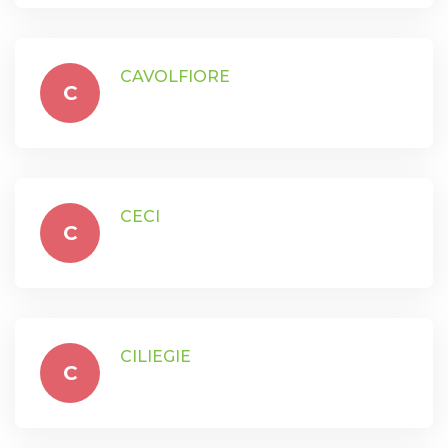
CAVOLFIORE
C
CECI
C
CILIEGIE
C