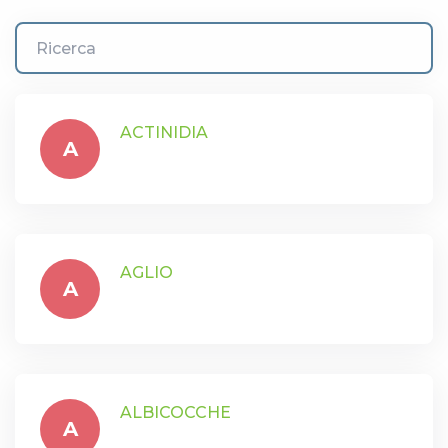
Ricerca
ACTINIDIA
A
AGLIO
A
ALBICOCCHE
A