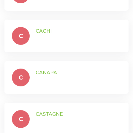
CACHI
C
CANAPA
C
CASTAGNE
C