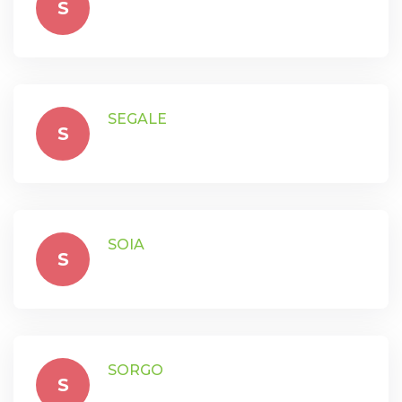
S
SEGALE
S
SOIA
S
SORGO
S