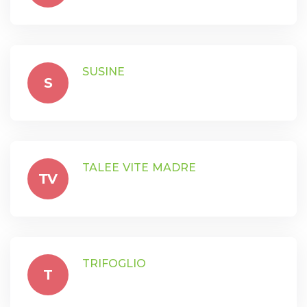
SUSINE
S
TALEE VITE MADRE
TV
TRIFOGLIO
T