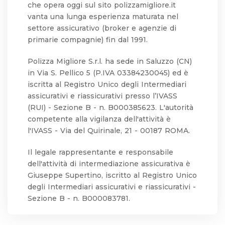
che opera oggi sul sito polizzamigliore.it
vanta una lunga esperienza maturata nel
settore assicurativo (broker e agenzie di
primarie compagnie) fin dal 1991.
Polizza Migliore S.r.l. ha sede in Saluzzo (CN)
in Via S. Pellico 5 (P.IVA 03384230045) ed è
iscritta al Registro Unico degli Intermediari
assicurativi e riassicurativi presso l’IVASS
(RUI) - Sezione B - n. B000385623. L'autorità
competente alla vigilanza dell'attività è
l'IVASS - Via del Quirinale, 21 - 00187 ROMA.
Il legale rappresentante e responsabile
dell'attività di intermediazione assicurativa è
Giuseppe Supertino, iscritto al Registro Unico
degli Intermediari assicurativi e riassicurativi -
Sezione B - n. B000083781.