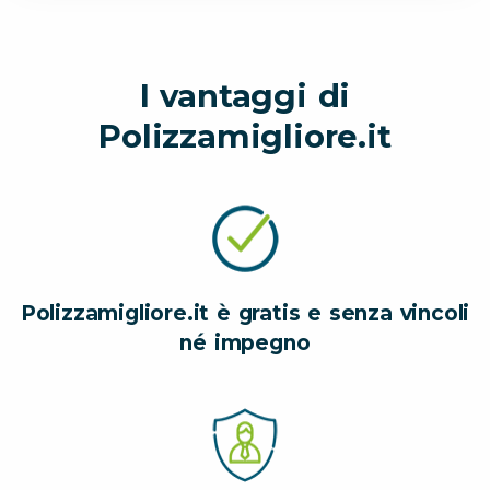
I vantaggi di
Polizzamigliore.it
Polizzamigliore.it è gratis e senza vincoli
né impegno