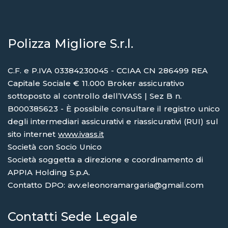
Polizza Migliore S.r.l.
C.F. e P.IVA 03384230045 - CCIAA CN 286499 REA
Capitale Sociale € 11.000 Broker assicurativo
sottoposto al controllo dell’IVASS | Sez B n.
B000385623 - È possibile consultare il registro unico
degli intermediari assicurativi e riassicurativi (RUI) sul
sito internet
www.ivass.it
Società con Socio Unico
Società soggetta a direzione e coordinamento di
APPIA Holding S.p.A.
Contatto DPO: avv.eleonoramargaria@gmail.com
Contatti Sede Legale