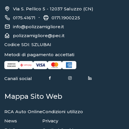
Via S. Pellico 5 - 12037 Saluzzo (CN)
-
0175.41671
0171.1900225
info@polizzamigliore.it
polizzamigliore@pec.it
Codice SDI: SZLUBAI
Metodi di pagamento accettati
Canali social
Mappa Sito Web
RCA Auto Online
Condizioni utilizzo
News
Privacy