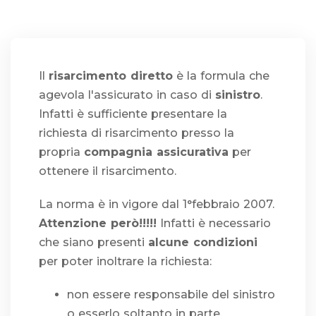
Il
risarcimento diretto
è la formula che
agevola l'assicurato in caso di
sinistro
.
Infatti è sufficiente presentare la
richiesta di risarcimento presso la
propria
compagnia assicurativa
per
ottenere il risarcimento.
La norma è in vigore dal 1°febbraio 2007.
Attenzione però!!!!!
Infatti è necessario
che siano presenti
alcune condizioni
per poter inoltrare la richiesta:
non essere responsabile del sinistro
o esserlo soltanto in parte.