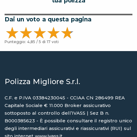
tua polizza
Dai un voto a questa pagina
Punteggio:
4,85
/ 5 di
17
voti
Polizza Migliore S.r.l.
C.F. e P.IVA 03384230045 - CCIAA CN 286499 REA
Capitale Sociale € 11.000 Broker assicurativo
sottoposto al controllo dell’IVASS | Sez B n.
B000385623 - È possibile consultare il registro unico
degli intermediari assicurativi e riassicurativi (RUI) sul
sito internet
www.ivass.it