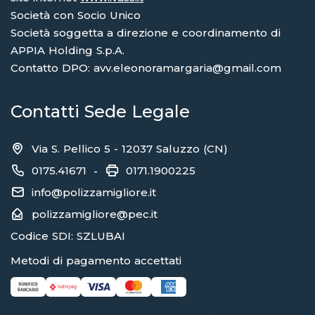
Società con Socio Unico
Società soggetta a direzione e coordinamento di
APPIA Holding S.p.A.
Contatto DPO: avv.eleonoramargaria@gmail.com
Contatti Sede Legale
Via S. Pellico 5 - 12037 Saluzzo (CN)
0175.41671
0171.1900225
-
info@polizzamigliore.it
polizzamigliore@pec.it
Codice SDI: SZLUBAI
Metodi di pagamento accettati