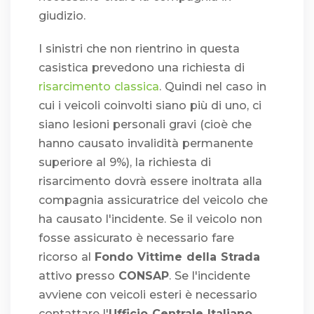
giudizio.
I sinistri che non rientrino in questa
casistica prevedono una richiesta di
risarcimento classica
. Quindi nel caso in
cui i veicoli coinvolti siano più di uno, ci
siano lesioni personali gravi (cioè che
hanno causato invalidità permanente
superiore al 9%), la richiesta di
risarcimento dovrà essere inoltrata alla
compagnia assicuratrice del veicolo che
ha causato l'incidente. Se il veicolo non
fosse assicurato è necessario fare
ricorso al
Fondo Vittime della Strada
attivo presso
CONSAP
. Se l'incidente
avviene con veicoli esteri è necessario
contattare l'
Ufficio Centrale Italiano
.