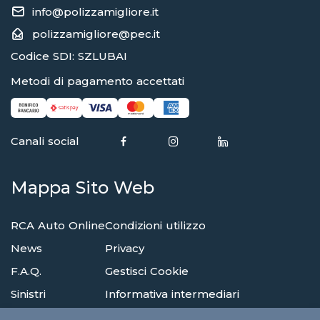
info@polizzamigliore.it
polizzamigliore@pec.it
Codice SDI: SZLUBAI
Metodi di pagamento accettati
Canali social
Mappa Sito Web
RCA Auto Online
Condizioni utilizzo
News
Privacy
F.A.Q.
Gestisci Cookie
Sinistri
Informativa intermediari
Reclami
Compagnie di assicurazione