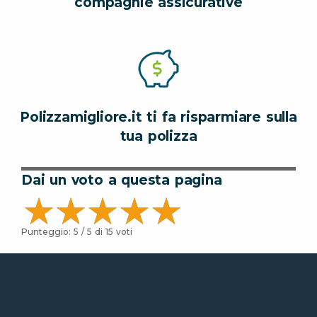
compagnie assicurative
Polizzamigliore.it ti fa risparmiare sulla
tua polizza
Dai un voto a questa pagina
Punteggio:
5
/ 5 di
15
voti