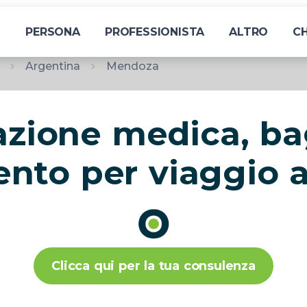
I
PERSONA
PROFESSIONISTA
ALTRO
CH
Argentina
Mendoza
azione medica, ba
ento per viaggio 
Clicca qui per la tua consulenza