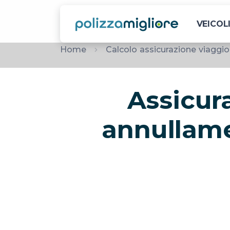
VEICOL
Home
Calcolo assicurazione viaggio
Assicur
annullam