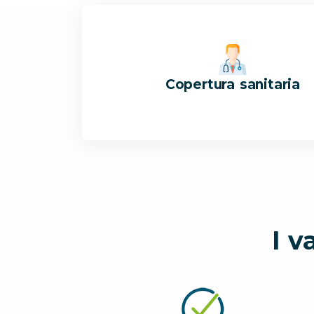
Copertura sanitaria
I v