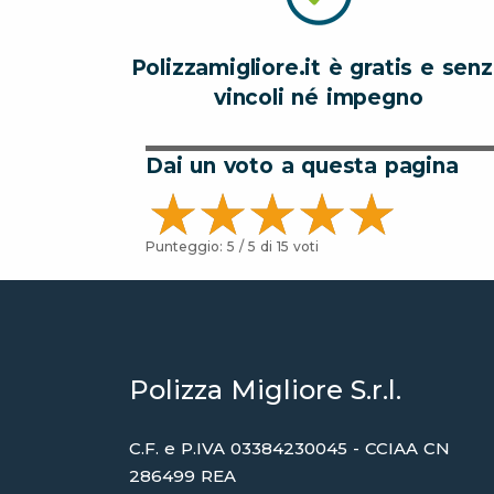
Polizzamigliore.it è gratis e sen
vincoli né impegno
Dai un voto a questa pagina
Punteggio:
5
/ 5 di
15
voti
Polizza Migliore S.r.l.
C.F. e P.IVA 03384230045 - CCIAA CN
286499 REA