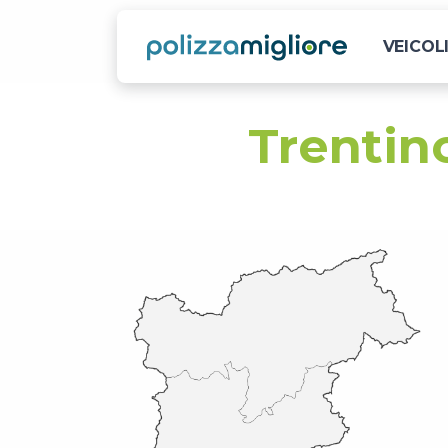
VEICOL
Trentin