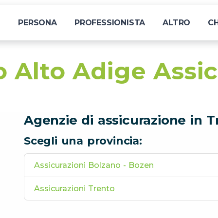
I
PERSONA
PROFESSIONISTA
ALTRO
CH
o Alto Adige Assic
Agenzie di assicurazione in T
Scegli una provincia:
Assicurazioni Bolzano - Bozen
Assicurazioni Trento