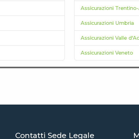
Assicurazioni Trentino
Assicurazioni Umbria
Assicurazioni Valle d'A
Assicurazioni Veneto
Contatti Sede Legale
M