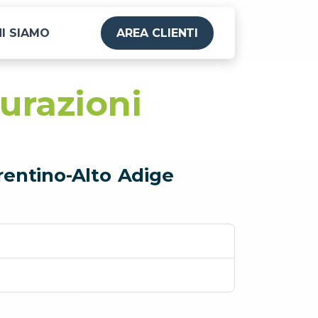
I SIAMO
AREA CLIENTI
urazioni
rentino-Alto Adige