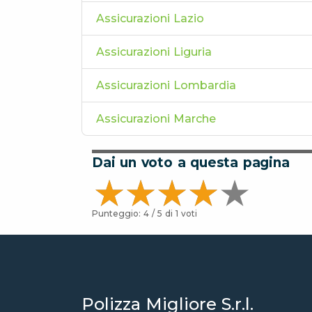
Assicurazioni Lazio
Assicurazioni Liguria
Assicurazioni Lombardia
Assicurazioni Marche
Dai un voto a questa pagina
Punteggio:
4
/ 5 di
1
voti
Polizza Migliore S.r.l.