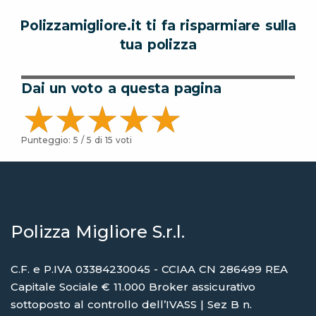
Polizzamigliore.it ti fa risparmiare sulla
tua polizza
Dai un voto a questa pagina
Punteggio:
5
/ 5 di
15
voti
Polizza Migliore S.r.l.
C.F. e P.IVA 03384230045 - CCIAA CN 286499 REA
Capitale Sociale € 11.000 Broker assicurativo
sottoposto al controllo dell’IVASS | Sez B n.