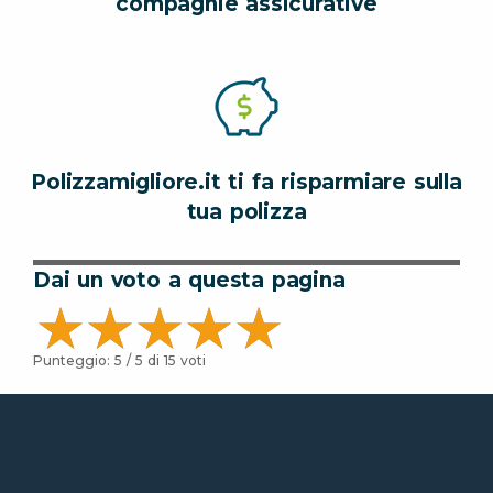
compagnie assicurative
Polizzamigliore.it ti fa risparmiare sulla
tua polizza
Dai un voto a questa pagina
Punteggio:
5
/ 5 di
15
voti