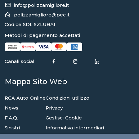
info@polizzamigliore.it
polizzamigliore@pec.it
Codice SDI: SZLUBAI
Metodi di pagamento accettati
Canali social
Mappa Sito Web
RCA Auto Online
Condizioni utilizzo
News
Privacy
F.A.Q.
Gestisci Cookie
Sinistri
Informativa intermediari
Reclami
Compagnie di assicurazione