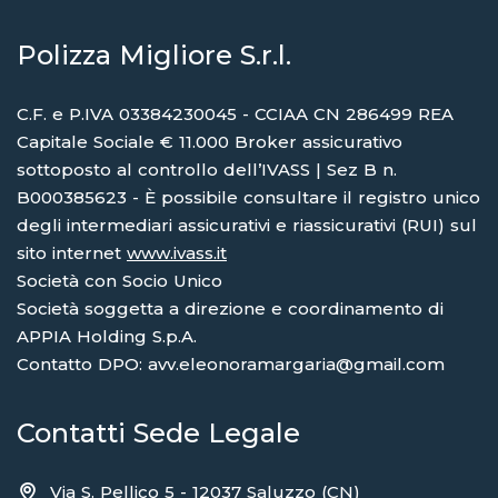
Polizza Migliore S.r.l.
C.F. e P.IVA 03384230045 - CCIAA CN 286499 REA
Capitale Sociale € 11.000 Broker assicurativo
sottoposto al controllo dell’IVASS | Sez B n.
B000385623 - È possibile consultare il registro unico
degli intermediari assicurativi e riassicurativi (RUI) sul
sito internet
www.ivass.it
Società con Socio Unico
Società soggetta a direzione e coordinamento di
APPIA Holding S.p.A.
Contatto DPO: avv.eleonoramargaria@gmail.com
Contatti Sede Legale
Via S. Pellico 5 - 12037 Saluzzo (CN)