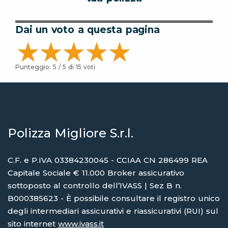
Dai un voto a questa pagina
Punteggio:
5
/ 5 di
15
voti
Polizza Migliore S.r.l.
C.F. e P.IVA 03384230045 - CCIAA CN 286499 REA
Capitale Sociale € 11.000 Broker assicurativo
sottoposto al controllo dell’IVASS | Sez B n.
B000385623 - È possibile consultare il registro unico
degli intermediari assicurativi e riassicurativi (RUI) sul
sito internet
www.ivass.it