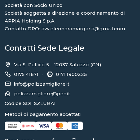
Società con Socio Unico
Società soggetta a direzione e coordinamento di
APPIA Holding S.p.A.
Contatto DPO: avv.eleonoramargaria@gmail.com
Contatti Sede Legale
Via S. Pellico 5 - 12037 Saluzzo (CN)
0175.41671
0171.1900225
-
info@polizzamigliore.it
polizzamigliore@pec.it
Codice SDI: SZLUBAI
Metodi di pagamento accettati