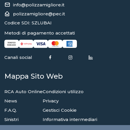
info@polizzamigliore.it
polizzamigliore@pec.it
Codice SDI: SZLUBAI
Metodi di pagamento accettati
Canali social
Mappa Sito Web
RCA Auto Online
Condizioni utilizzo
News
Privacy
F.A.Q.
Gestisci Cookie
Sinistri
Informativa intermediari
Reclami
Compagnie di assicurazione