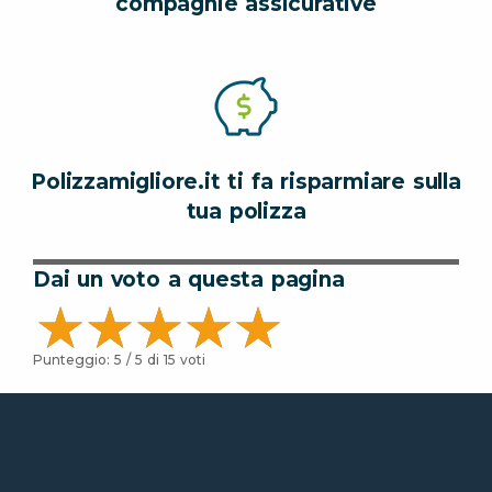
compagnie assicurative
Polizzamigliore.it ti fa risparmiare sulla
tua polizza
Dai un voto a questa pagina
Punteggio:
5
/ 5 di
15
voti