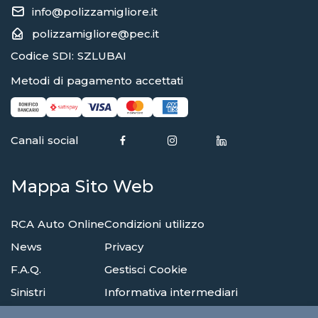
info@polizzamigliore.it
polizzamigliore@pec.it
Codice SDI: SZLUBAI
Metodi di pagamento accettati
Canali social
Mappa Sito Web
RCA Auto Online
Condizioni utilizzo
News
Privacy
F.A.Q.
Gestisci Cookie
Sinistri
Informativa intermediari
Reclami
Compagnie di assicurazione