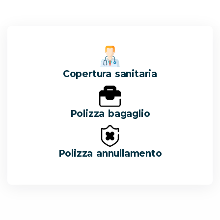
Copertura sanitaria
Polizza bagaglio
Polizza annullamento