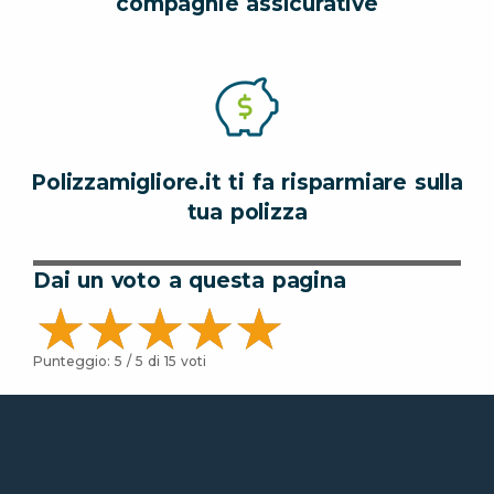
compagnie assicurative
Polizzamigliore.it ti fa risparmiare sulla
tua polizza
Dai un voto a questa pagina
Punteggio:
5
/ 5 di
15
voti