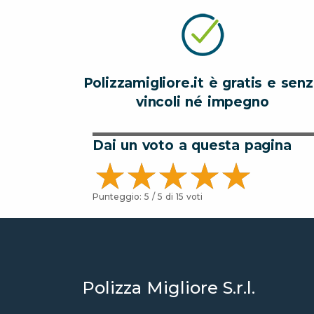
Polizzamigliore.it è gratis e sen
vincoli né impegno
Dai un voto a questa pagina
Punteggio:
5
/ 5 di
15
voti
Polizza Migliore S.r.l.