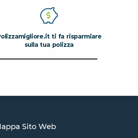
olizzamigliore.it ti fa risparmiare
sulla tua polizza
appa Sito Web