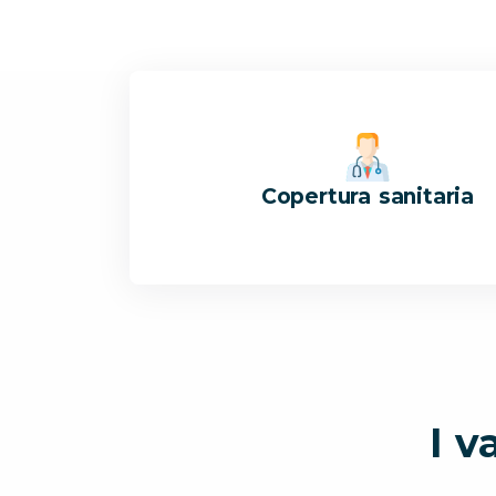
Copertura sanitaria
I v