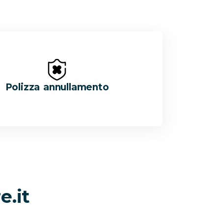
Polizza annullamento
e.it