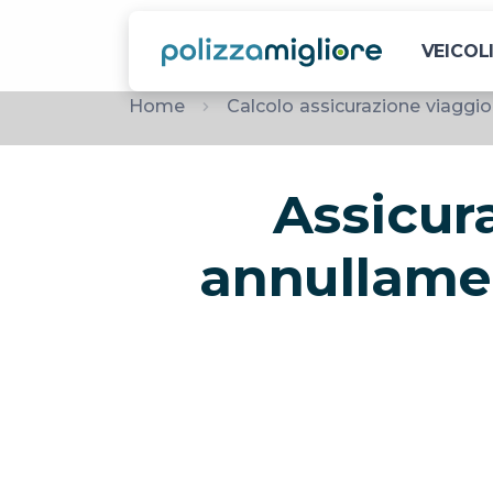
VEICOL
Home
Calcolo assicurazione viaggio
Assicur
annullame