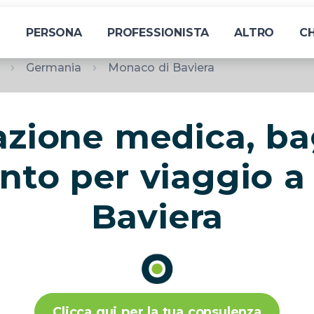
I
PERSONA
PROFESSIONISTA
ALTRO
CH
Germania
Monaco di Baviera
azione medica, ba
nto per viaggio a
Baviera
Clicca qui per la tua consulenza