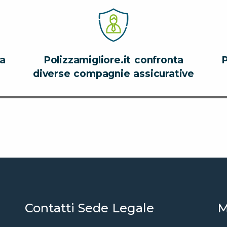
za
Polizzamigliore.it confronta
P
diverse compagnie assicurative
Contatti Sede Legale
M