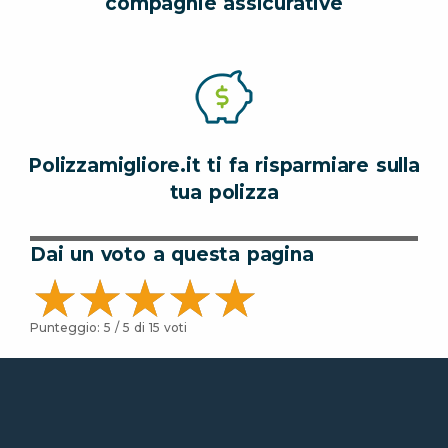
compagnie assicurative
Polizzamigliore.it ti fa risparmiare sulla
tua polizza
Dai un voto a questa pagina
Punteggio:
5
/ 5 di
15
voti