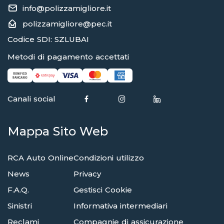
info@polizzamigliore.it
polizzamigliore@pec.it
Codice SDI: SZLUBAI
Metodi di pagamento accettati
Canali social
Mappa Sito Web
RCA Auto Online
Condizioni utilizzo
News
Privacy
F.A.Q.
Gestisci Cookie
Sinistri
Informativa intermediari
Reclami
Compagnie di assicurazione