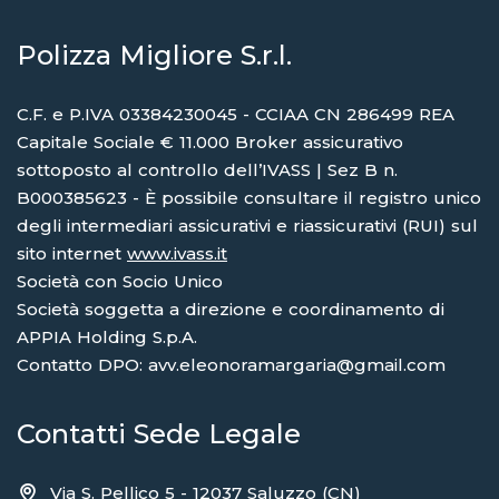
Polizza Migliore S.r.l.
C.F. e P.IVA 03384230045 - CCIAA CN 286499 REA
Capitale Sociale € 11.000 Broker assicurativo
sottoposto al controllo dell’IVASS | Sez B n.
B000385623 - È possibile consultare il registro unico
degli intermediari assicurativi e riassicurativi (RUI) sul
sito internet
www.ivass.it
Società con Socio Unico
Società soggetta a direzione e coordinamento di
APPIA Holding S.p.A.
Contatto DPO: avv.eleonoramargaria@gmail.com
Contatti Sede Legale
Via S. Pellico 5 - 12037 Saluzzo (CN)