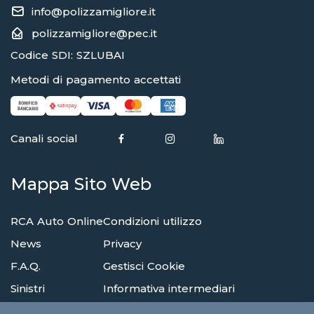
info@polizzamigliore.it
polizzamigliore@pec.it
Codice SDI: SZLUBAI
Metodi di pagamento accettati
Canali social
Mappa Sito Web
RCA Auto Online
Condizioni utilizzo
News
Privacy
F.A.Q.
Gestisci Cookie
Sinistri
Informativa intermediari
Reclami
Compagnie di assicurazione