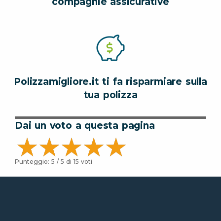
compagnie assicurative
Polizzamigliore.it ti fa risparmiare sulla
tua polizza
Dai un voto a questa pagina
Punteggio:
5
/ 5 di
15
voti