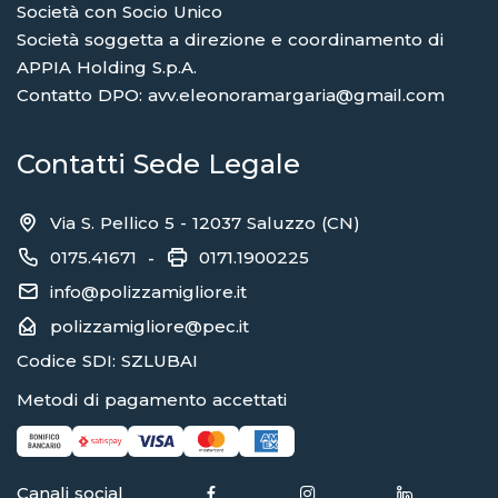
Società con Socio Unico
Società soggetta a direzione e coordinamento di
APPIA Holding S.p.A.
Contatto DPO: avv.eleonoramargaria@gmail.com
Contatti Sede Legale
Via S. Pellico 5 - 12037 Saluzzo (CN)
0175.41671
0171.1900225
-
info@polizzamigliore.it
polizzamigliore@pec.it
Codice SDI: SZLUBAI
Metodi di pagamento accettati
Canali social