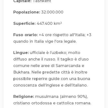
Capitale:
Tashkent
Popolazione:
32.000.000
Superficie:
447.400 km²
Fuso orario:
+4 ore rispetto all'Italia; +3
quando in Italia vige l'ora legale.
Lingue:
ufficiale è l’uzbeko; molto
diffuso anche il russo. Il tagiko è d’uso
comune nelle aree di Samarcanda e
Bukhara. Nelle predette città è inoltre
possibile reperire guide con una buona
conoscenza dell’inglese e dell’italiano.
Religione:
musulmana (almeno 90%),
cristiano ortodossa e cattolica romana.