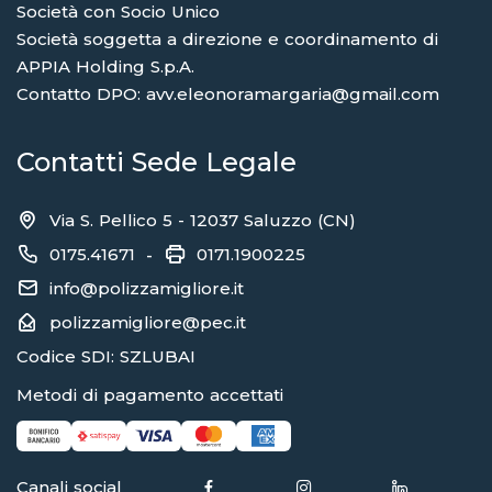
Società con Socio Unico
Società soggetta a direzione e coordinamento di
APPIA Holding S.p.A.
Contatto DPO: avv.eleonoramargaria@gmail.com
Contatti Sede Legale
Via S. Pellico 5 - 12037 Saluzzo (CN)
0175.41671
0171.1900225
-
info@polizzamigliore.it
polizzamigliore@pec.it
Codice SDI: SZLUBAI
Metodi di pagamento accettati
Canali social