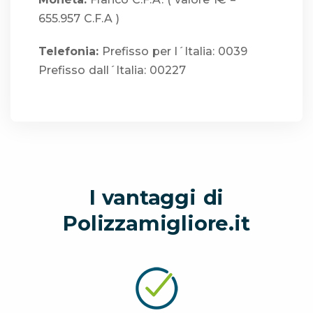
655.957 C.F.A )
Telefonia:
Prefisso per l´Italia: 0039
Prefisso dall´Italia: 00227
I vantaggi di
Polizzamigliore.it