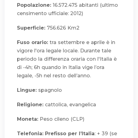
Popolazione:
16.572.475 abitanti (ultimo
censimento ufficiale: 2012)
Superficie:
756.626 Km2
Fuso orario:
tra settembre e aprile è in
vigore l'ora legale locale. Durante tale
periodo la differenza oraria con l'Italia è
di -4h; 6h quando in Italia vige l’ora
legale, -5h nel resto dell’anno.
Lingue:
spagnolo
Religione:
cattolica, evangelica
Moneta:
Peso cileno (CLP)
Telefonia:
Prefisso per l’Italia
: + 39 (se