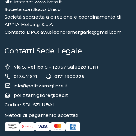
sito internet
www.ivass.it
Società con Socio Unico
Società soggetta a direzione e coordinamento di
APPIA Holding S.p.A.
Contatto DPO: avv.eleonoramargaria@gmail.com
Contatti Sede Legale
Via S. Pellico 5 - 12037 Saluzzo (CN)
0175.41671
0171.1900225
-
info@polizzamigliore.it
polizzamigliore@pec.it
Codice SDI: SZLUBAI
Metodi di pagamento accettati