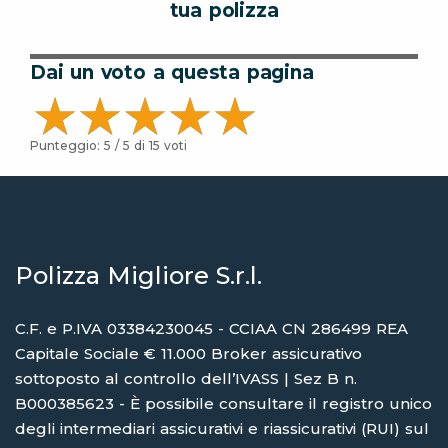
tua polizza
Dai un voto a questa pagina
Punteggio:
5
/ 5 di
15
voti
Polizza Migliore S.r.l.
C.F. e P.IVA 03384230045 - CCIAA CN 286499 REA
Capitale Sociale € 11.000 Broker assicurativo
sottoposto al controllo dell’IVASS | Sez B n.
B000385623 - È possibile consultare il registro unico
degli intermediari assicurativi e riassicurativi (RUI) sul