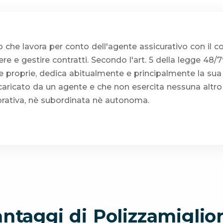
che lavora per conto dell'agente assicurativo con il c
 e gestire contratti. Secondo l'art. 5 della legge 48/79
 proprie, dedica abitualmente e principalmente la sua 
caricato da un agente e che non esercita nessuna altro t
orativa, nè subordinata nè autonoma.
antaggi di Polizzamiglior