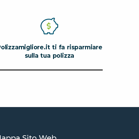
olizzamigliore.it ti fa risparmiare
sulla tua polizza
appa Sito Web