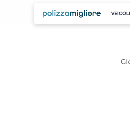
VEICOL
Gl