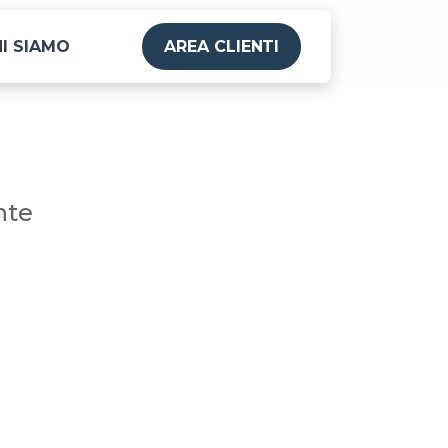
I SIAMO
AREA CLIENTI
nte