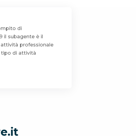
ompito di
 il subagente è il
attività professionale
ipo di attività
e.it