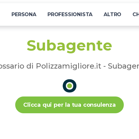
I
PERSONA
PROFESSIONISTA
ALTRO
CH
Subagente
ossario di Polizzamigliore.it - Subage
Clicca qui per la tua consulenza