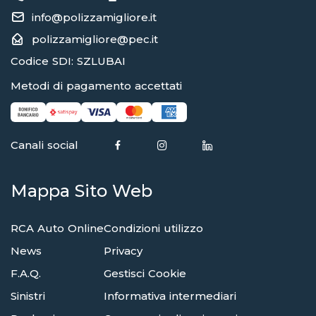
info@polizzamigliore.it
polizzamigliore@pec.it
Codice SDI: SZLUBAI
Metodi di pagamento accettati
Canali social
Mappa Sito Web
RCA Auto Online
Condizioni utilizzo
News
Privacy
F.A.Q.
Gestisci Cookie
Sinistri
Informativa intermediari