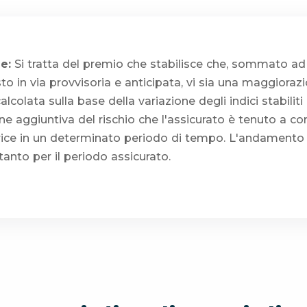
e:
Si tratta del premio che stabilisce che, sommato a
to in via provvisoria e anticipata, vi sia una maggioraz
colata sulla base della variazione degli indici stabilit
ne aggiuntiva del rischio che l'assicurato è tenuto a co
ice in un determinato periodo di tempo. L'andamento d
tanto per il periodo assicurato.