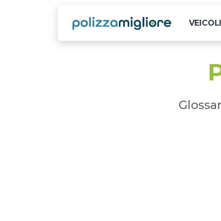
VEICOL
P
Glossar