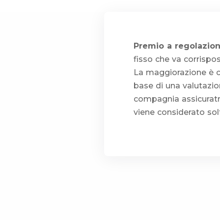
Premio a regolazion
fisso che va corrispos
La maggiorazione è cal
base di una valutazio
compagnia assicuratr
viene considerato sol