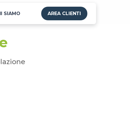
I SIAMO
AREA CLIENTI
ne
olazione