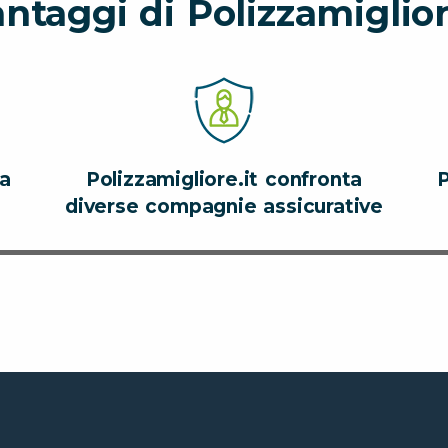
antaggi di Polizzamiglior
za
Polizzamigliore.it confronta
P
diverse compagnie assicurative