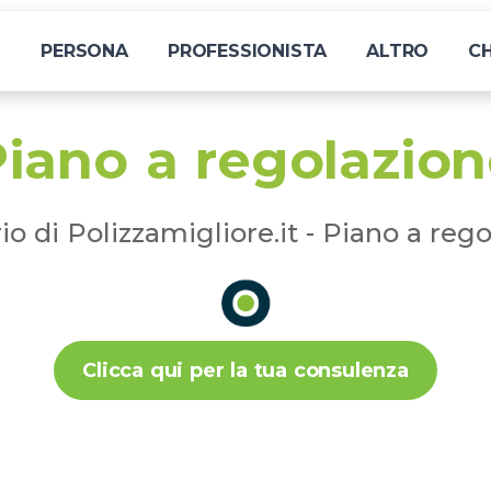
I
PERSONA
PROFESSIONISTA
ALTRO
CH
iano a regolazio
io di Polizzamigliore.it - Piano a reg
Clicca qui per la tua consulenza