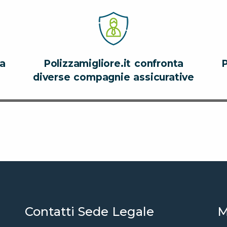
za
Polizzamigliore.it confronta
P
diverse compagnie assicurative
Contatti Sede Legale
M