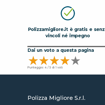
Polizzamigliore.it è gratis e sen
vincoli né impegno
Dai un voto a questa pagina
Punteggio:
4
/ 5 di
1
voti
Polizza Migliore S.r.l.