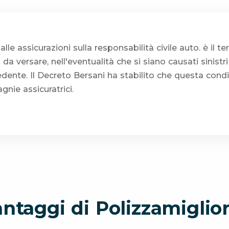
lle assicurazioni sulla responsabilità civile auto. è il t
a versare, nell'eventualità che si siano causati sinistr
dente. Il Decreto Bersani ha stabilito che questa condi
nie assicuratrici.
antaggi di Polizzamiglior