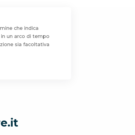
ermine che indica
i in un arco di tempo
zione sia facoltativa
e.it