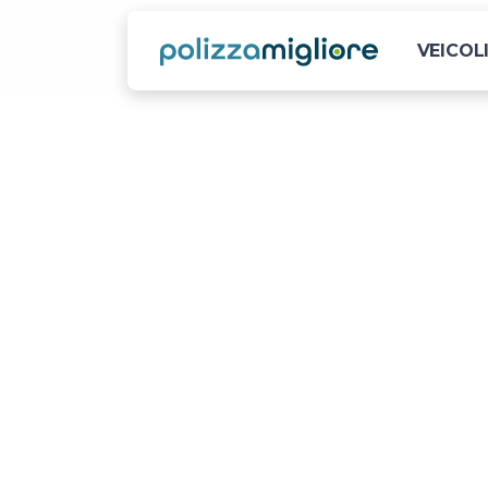
VEICOL