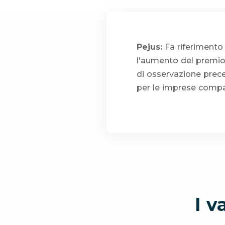
Pejus:
Fa riferimento a
l'aumento del premio d
di osservazione prece
per le imprese compag
I v