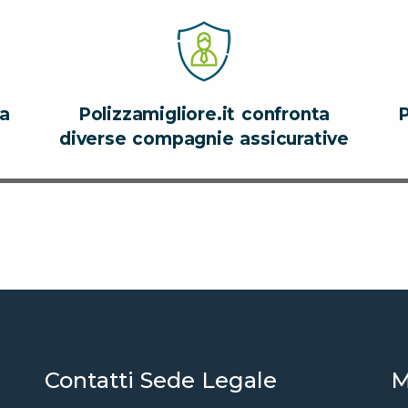
za
Polizzamigliore.it confronta
P
diverse compagnie assicurative
Contatti Sede Legale
M