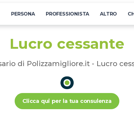
I
PERSONA
PROFESSIONISTA
ALTRO
CH
Lucro cessante
sario di Polizzamigliore.it - Lucro ces
Clicca qui per la tua consulenza