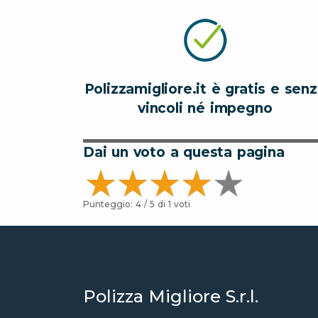
Polizzamigliore.it è gratis e sen
vincoli né impegno
Dai un voto a questa pagina
Punteggio:
4
/ 5 di
1
voti
Polizza Migliore S.r.l.