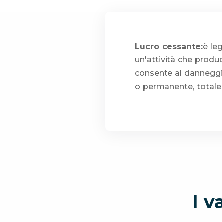
Lucro cessante:
è le
un'attività che produ
consente al danneggi
o permanente, totale 
I v