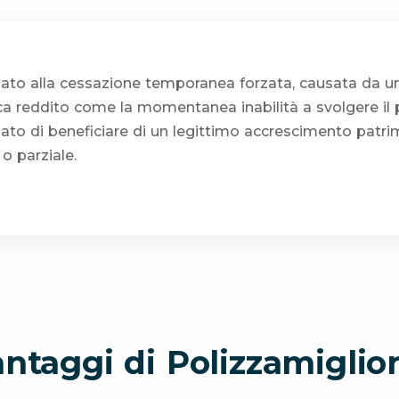
gato alla cessazione temporanea forzata, causata da u
ca reddito come la momentanea inabilità a svolgere il 
ato di beneficiare di un legittimo accrescimento patr
o parziale.
antaggi di Polizzamiglior