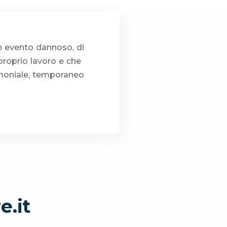
n evento dannoso, di
proprio lavoro e che
imoniale, temporaneo
e.it