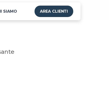
I SIAMO
AREA CLIENTI
sante