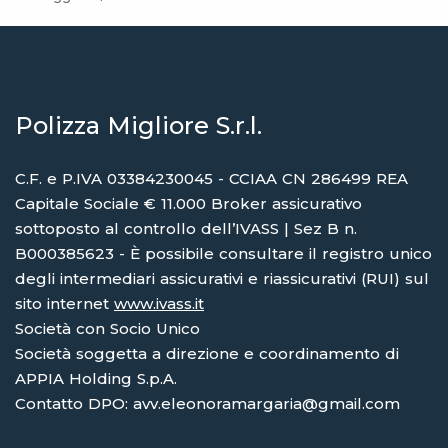
Polizza Migliore S.r.l.
C.F. e P.IVA 03384230045 - CCIAA CN 286499 REA
Capitale Sociale € 11.000 Broker assicurativo
sottoposto al controllo dell’IVASS | Sez B n.
B000385623 - È possibile consultare il registro unico
degli intermediari assicurativi e riassicurativi (RUI) sul
sito internet
www.ivass.it
Società con Socio Unico
Società soggetta a direzione e coordinamento di
APPIA Holding S.p.A.
Contatto DPO: avv.eleonoramargaria@gmail.com