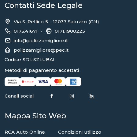
Contatti Sede Legale
Via S. Pellico 5 - 12037 Saluzzo (CN)
0175.41671
0171.1900225
-
info@polizzamigliore.it
polizzamigliore@pec.it
Codice SDI: SZLUBAI
Metodi di pagamento accettati
Canali social
Mappa Sito Web
RCA Auto Online
Condizioni utilizzo