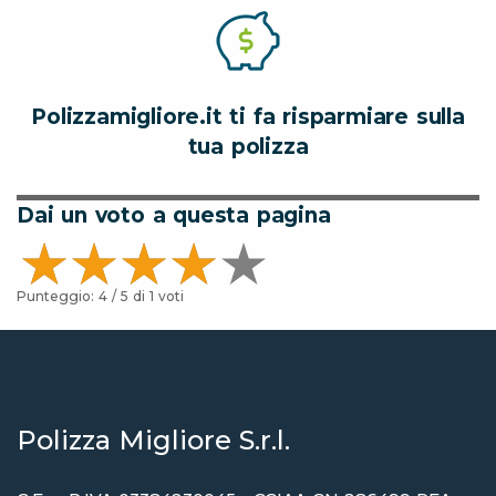
Polizzamigliore.it ti fa risparmiare sulla
tua polizza
Dai un voto a questa pagina
Punteggio:
4
/ 5 di
1
voti
Polizza Migliore S.r.l.