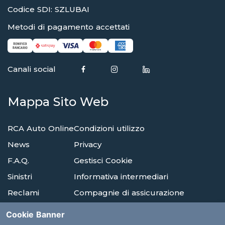
Codice SDI: SZLUBAI
Metodi di pagamento accettati
Canali social
Mappa Sito Web
RCA Auto Online
Condizioni utilizzo
News
Privacy
F.A.Q.
Gestisci Cookie
Sinistri
Informativa intermediari
Reclami
Compagnie di assicurazione
Agenzie
Glossario
Cookie Banner
Albi E Ordini