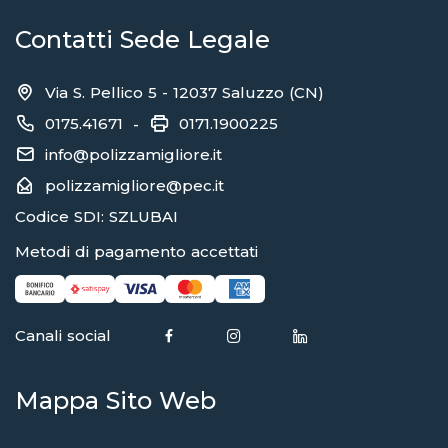
Contatti Sede Legale
Via S. Pellico 5 - 12037 Saluzzo (CN)
0175.41671
0171.1900225
-
info@polizzamigliore.it
polizzamigliore@pec.it
Codice SDI: SZLUBAI
Metodi di pagamento accettati
Canali social
Mappa Sito Web