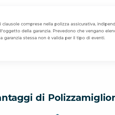
di clausole comprese nella polizza assicurativa, indip
l'oggetto della garanzia. Prevedono che vengano elenc
 la garanzia stessa non è valida per il tipo di eventi.
antaggi di Polizzamiglior