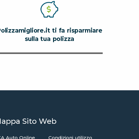
olizzamigliore.it ti fa risparmiare
sulla tua polizza
appa Sito Web
A Auto Online
Condizioni utilizzo