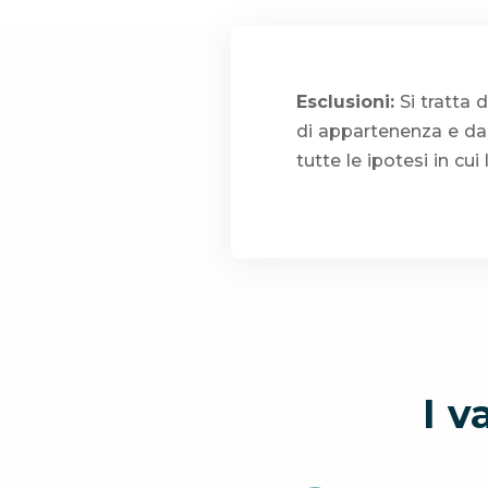
Esclusioni:
Si tratta 
di appartenenza e dal
tutte le ipotesi in cui
I v