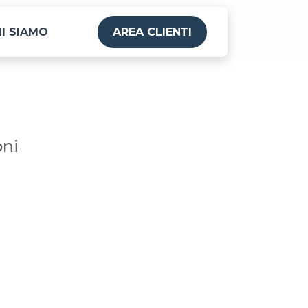
I SIAMO
AREA CLIENTI
oni