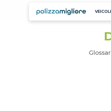
VEICOL
D
Glossar