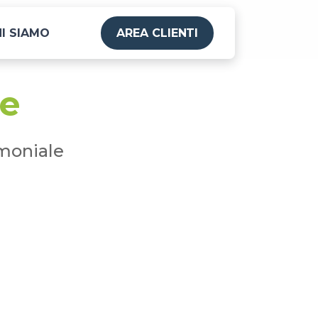
I SIAMO
AREA CLIENTI
le
imoniale