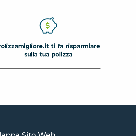
olizzamigliore.it ti fa risparmiare
sulla tua polizza
appa Sito Web