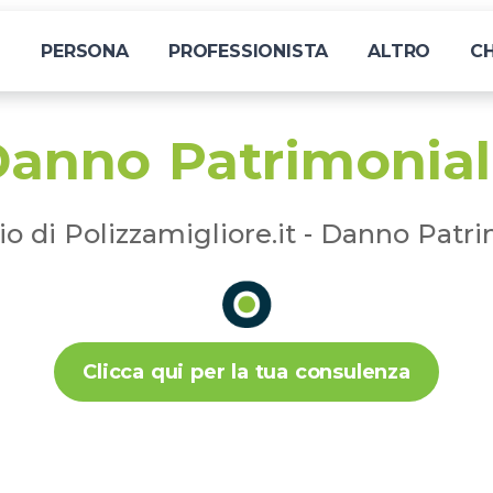
I
PERSONA
PROFESSIONISTA
ALTRO
CH
anno Patrimonia
io di Polizzamigliore.it - Danno Patr
Clicca qui per la tua consulenza