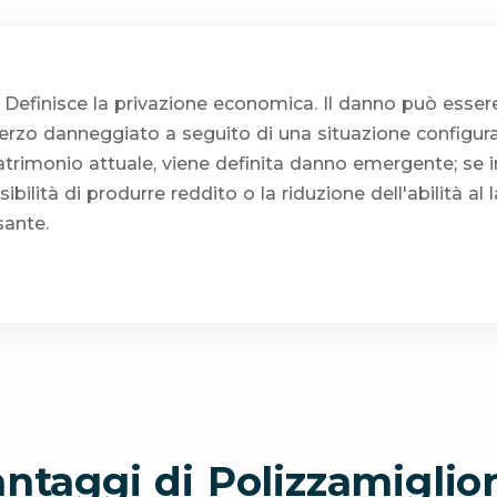
: Definisce la privazione economica. Il danno può esser
 terzo danneggiato a seguito di una situazione configur
patrimonio attuale, viene definita danno emergente; se in
bilità di produrre reddito o la riduzione dell'abilità al l
sante.
antaggi di Polizzamiglior