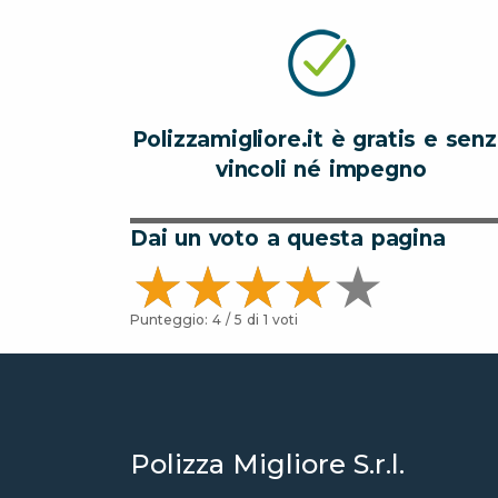
Polizzamigliore.it è gratis e sen
vincoli né impegno
Dai un voto a questa pagina
Punteggio:
4
/ 5 di
1
voti
Polizza Migliore S.r.l.