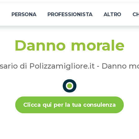
I
PERSONA
PROFESSIONISTA
ALTRO
CH
Danno morale
sario di Polizzamigliore.it - Danno m
Clicca qui per la tua consulenza