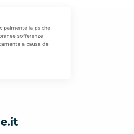
cipalmente la psiche
poranee sofferenze
rettamente a causa dei
e.it