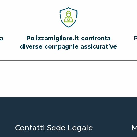
za
Polizzamigliore.it confronta
P
diverse compagnie assicurative
Contatti Sede Legale
M