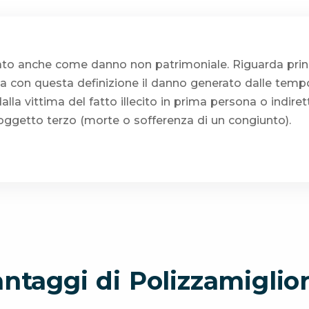
cato anche come danno non patrimoniale. Riguarda prin
ica con questa definizione il danno generato dalle tem
dalla vittima del fatto illecito in prima persona o indi
oggetto terzo (morte o sofferenza di un congiunto).
antaggi di Polizzamiglior