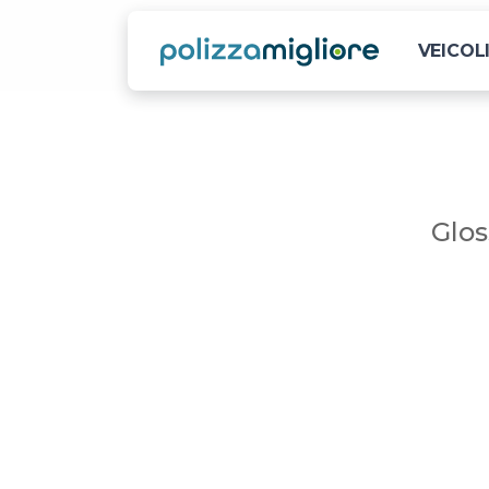
VEICOL
Glos