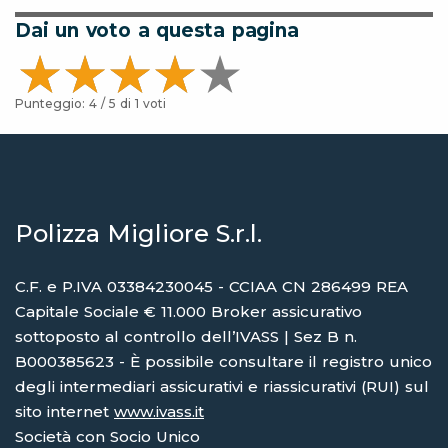
Dai un voto a questa pagina
Punteggio:
4
/ 5 di
1
voti
Polizza Migliore S.r.l.
C.F. e P.IVA 03384230045 - CCIAA CN 286499 REA
Capitale Sociale € 11.000 Broker assicurativo
sottoposto al controllo dell’IVASS | Sez B n.
B000385623 - È possibile consultare il registro unico
degli intermediari assicurativi e riassicurativi (RUI) sul
sito internet
www.ivass.it
Società con Socio Unico