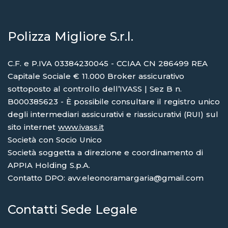
Polizza Migliore S.r.l.
C.F. e P.IVA 03384230045 - CCIAA CN 286499 REA
Capitale Sociale € 11.000 Broker assicurativo
sottoposto al controllo dell’IVASS | Sez B n.
B000385623 - È possibile consultare il registro unico
degli intermediari assicurativi e riassicurativi (RUI) sul
sito internet
www.ivass.it
Società con Socio Unico
Società soggetta a direzione e coordinamento di
APPIA Holding S.p.A.
Contatto DPO: avv.eleonoramargaria@gmail.com
Contatti Sede Legale