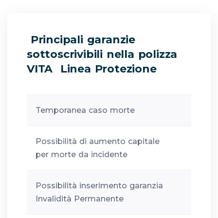
Principali garanzie
sottoscrivibili nella polizza
VITA Linea Protezione
Temporanea caso morte
Possibilità di aumento capitale
per morte da incidente
Possibilità inserimento garanzia
Invalidità Permanente