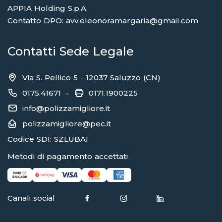
APPIA Holding S.p.A.
Contatto DPO: avv.eleonoramargaria@gmail.com
Contatti Sede Legale
Via S. Pellico 5 - 12037 Saluzzo (CN)
0175.41671
0171.1900225
-
info@polizzamigliore.it
polizzamigliore@pec.it
Codice SDI: SZLUBAI
Metodi di pagamento accettati
Canali social