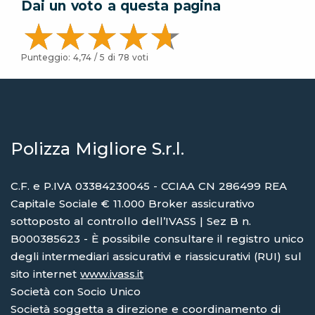
Dai un voto a questa pagina
Punteggio:
4,74
/ 5 di
78
voti
Polizza Migliore S.r.l.
C.F. e P.IVA 03384230045 - CCIAA CN 286499 REA
Capitale Sociale € 11.000 Broker assicurativo
sottoposto al controllo dell’IVASS | Sez B n.
B000385623 - È possibile consultare il registro unico
degli intermediari assicurativi e riassicurativi (RUI) sul
sito internet
www.ivass.it
Società con Socio Unico
Società soggetta a direzione e coordinamento di