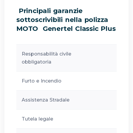
Principali garanzie
sottoscrivibili nella polizza
MOTO Genertel Classic Plus
Responsabilità civile
obbligatoria
Furto e Incendio
Assistenza Stradale
Tutela legale