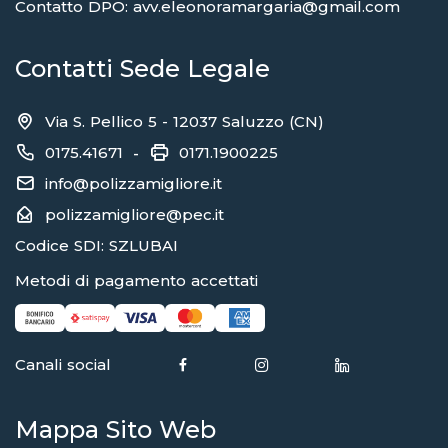
Contatto DPO: avv.eleonoramargaria@gmail.com
Contatti Sede Legale
Via S. Pellico 5 - 12037 Saluzzo (CN)
0175.41671
0171.1900225
-
info@polizzamigliore.it
polizzamigliore@pec.it
Codice SDI: SZLUBAI
Metodi di pagamento accettati
Canali social
Mappa Sito Web