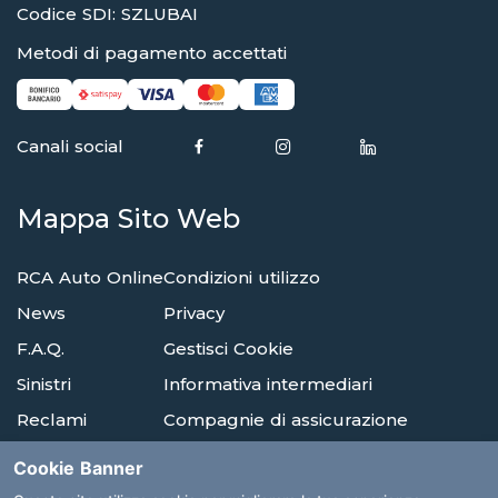
Codice SDI: SZLUBAI
Metodi di pagamento accettati
Canali social
Mappa Sito Web
RCA Auto Online
Condizioni utilizzo
News
Privacy
F.A.Q.
Gestisci Cookie
Sinistri
Informativa intermediari
Reclami
Compagnie di assicurazione
Agenzie
Glossario
Cookie Banner
Albi E Ordini