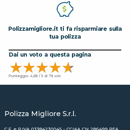
Polizzamigliore.it ti fa risparmiare sulla
tua polizza
Dai un voto a questa pagina
Punteggio:
4,68
/ 5 di
76
voti
Polizza Migliore S.r.l.
C.F. e P.IVA 03384230045 - CCIAA CN 286499 REA