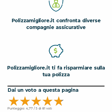
Polizzamigliore.it confronta diverse
compagnie assicurative
Polizzamigliore.it ti fa risparmiare sulla
tua polizza
Dai un voto a questa pagina
Punteggio:
4,77
/ 5 di
81
voti