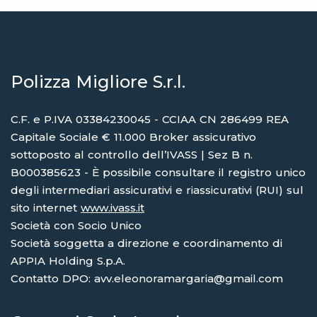
Polizza Migliore S.r.l.
C.F. e P.IVA 03384230045 - CCIAA CN 286499 REA
Capitale Sociale € 11.000 Broker assicurativo
sottoposto al controllo dell’IVASS | Sez B n.
B000385623 - È possibile consultare il registro unico
degli intermediari assicurativi e riassicurativi (RUI) sul
sito internet
www.ivass.it
Società con Socio Unico
Società soggetta a direzione e coordinamento di
APPIA Holding S.p.A.
Contatto DPO: avv.eleonoramargaria@gmail.com