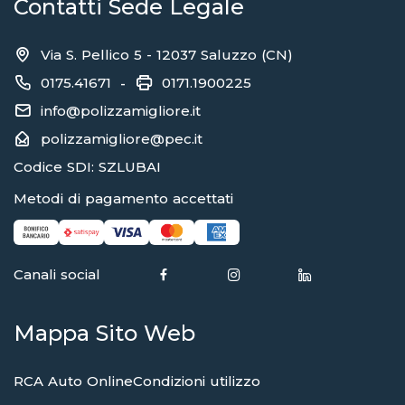
Contatti Sede Legale
Via S. Pellico 5 - 12037 Saluzzo (CN)
0175.41671
0171.1900225
-
info@polizzamigliore.it
polizzamigliore@pec.it
Codice SDI: SZLUBAI
Metodi di pagamento accettati
Canali social
Mappa Sito Web
RCA Auto Online
Condizioni utilizzo