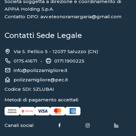
Società soggetta a direzione e coordinamento di
APPIA Holding S.p.A.
Contatto DPO: avv.eleonoramargaria@gmail.com
Contatti Sede Legale
Via S. Pellico 5 - 12037 Saluzzo (CN)
0175.41671
0171.1900225
-
info@polizzamigliore.it
polizzamigliore@pec.it
Codice SDI: SZLUBAI
Metodi di pagamento accettati
Canali social