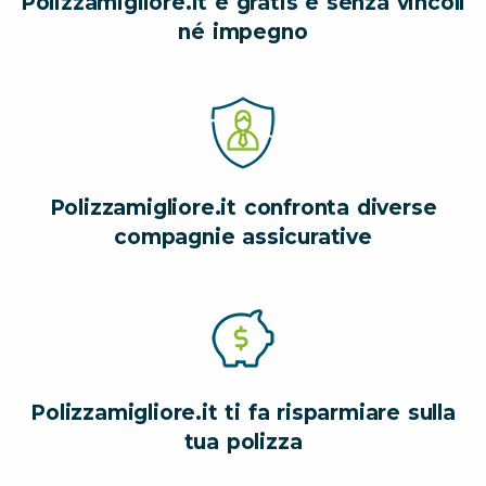
Polizzamigliore.it è gratis e senza vincoli
né impegno
Polizzamigliore.it confronta diverse
compagnie assicurative
Polizzamigliore.it ti fa risparmiare sulla
tua polizza