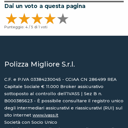
Dai un voto a questa pagina
Punteggio:
4
/ 5 di
1
voti
Polizza Migliore S.r.l.
C.F. e P.IVA 03384230045 - CCIAA CN 286499 REA
Capitale Sociale € 11.000 Broker assicurativo
sottoposto al controllo dell’IVASS | Sez B n.
B000385623 - È possibile consultare il registro unico
degli intermediari assicurativi e riassicurativi (RUI) sul
sito internet
www.ivass.it
Società con Socio Unico