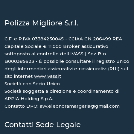
Polizza Migliore S.r.l.
C.F. e P.IVA 03384230045 - CCIAA CN 286499 REA
Capitale Sociale € 11.000 Broker assicurativo
sottoposto al controllo dell’IVASS | Sez B n.
B000385623 - È possibile consultare il registro unico
degli intermediari assicurativi e riassicurativi (RUI) sul
sito internet
www.ivass.it
Società con Socio Unico
Società soggetta a direzione e coordinamento di
APPIA Holding S.p.A.
Contatto DPO: avv.eleonoramargaria@gmail.com
Contatti Sede Legale