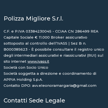
Polizza Migliore S.r.l.
C.F. e P.IVA 03384230045 - CCIAA CN 286499 REA
Capitale Sociale € 11.000 Broker assicurativo
sottoposto al controllo dell’IVASS | Sez B n.
B000385623 - È possibile consultare il registro unico
degli intermediari assicurativi e riassicurativi (RUI) sul
sito internet
www.ivass.it
Società con Socio Unico
Società soggetta a direzione e coordinamento di
APPIA Holding S.p.A.
Contatto DPO: avv.eleonoramargaria@gmail.com
Contatti Sede Legale