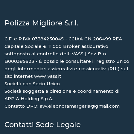
Polizza Migliore S.r.l.
C.F. e P.IVA 03384230045 - CCIAA CN 286499 REA
Capitale Sociale € 11.000 Broker assicurativo
sottoposto al controllo dell’IVASS | Sez B n.
B000385623 - È possibile consultare il registro unico
degli intermediari assicurativi e riassicurativi (RUI) sul
sito internet
www.ivass.it
Società con Socio Unico
Società soggetta a direzione e coordinamento di
APPIA Holding S.p.A.
Contatto DPO: avv.eleonoramargaria@gmail.com
Contatti Sede Legale