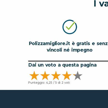
I v
Polizzamigliore.it è gratis e sen
vincoli né impegno
Dai un voto a questa pagina
Punteggio:
4,25
/ 5 di
2
voti