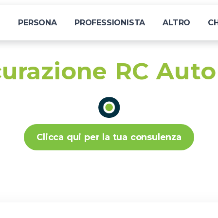
I
PERSONA
PROFESSIONISTA
ALTRO
CH
icurazione RC Aut
Clicca qui per la tua consulenza