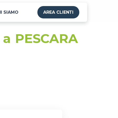
I SIAMO
AREA CLIENTI
o a PESCARA