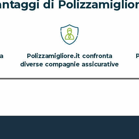
antaggi di Polizzamiglior
za
Polizzamigliore.it confronta
P
diverse compagnie assicurative