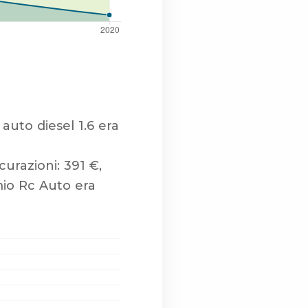
auto diesel 1.6 era
urazioni: 391 €,
mio Rc Auto era