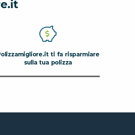
e.it
olizzamigliore.it ti fa risparmiare
sulla tua polizza