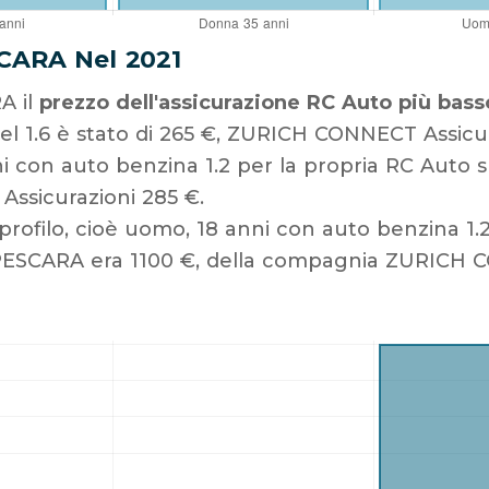
CARA Nel 2021
A il
prezzo dell'assicurazione RC Auto più bass
el 1.6 è stato di 265 €, ZURICH CONNECT Assicur
i con auto benzina 1.2 per la propria RC Auto
ssicurazioni 285 €.
profilo, cioè uomo, 18 anni con auto benzina 1.2
 PESCARA era 1100 €, della compagnia ZURICH