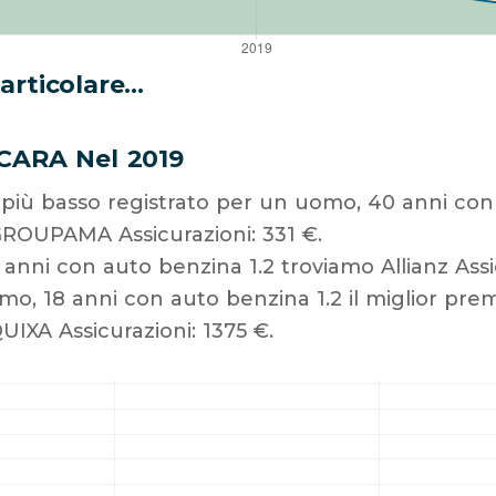
rticolare...
CARA Nel 2019
o più basso registrato per un uomo, 40 anni con 
ROUPAMA Assicurazioni: 331 €.
anni con auto benzina 1.2 troviamo Allianz Assic
o, 18 anni con auto benzina 1.2 il miglior pre
IXA Assicurazioni: 1375 €.