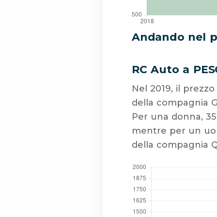
Andando nel pa
RC Auto a PES
Nel 2019, il prezz
della compagnia G
Per una donna, 35 
mentre per un uom
della compagnia QU