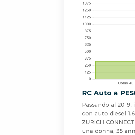
RC Auto a PES
Passando al 2019,
con auto diesel 1.
ZURICH CONNECT Ass
una donna, 35 anni