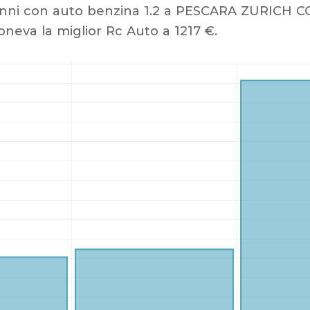
anni con auto benzina 1.2 a PESCARA ZURICH 
oneva la miglior Rc Auto a 1217 €.