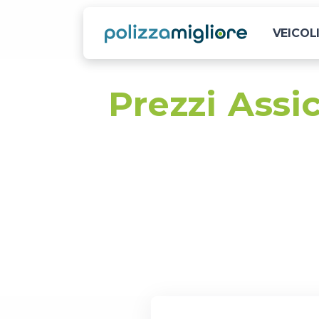
VEICOL
Prezzi Ass