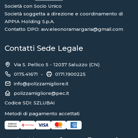
Società con Socio Unico
Società soggetta a direzione e coordinamento di
APPIA Holding S.p.A.
Contatto DPO: avv.eleonoramargaria@gmail.com
Contatti Sede Legale
Via S. Pellico 5 - 12037 Saluzzo (CN)
0175.41671
0171.1900225
-
info@polizzamigliore.it
polizzamigliore@pec.it
Codice SDI: SZLUBAI
Metodi di pagamento accettati