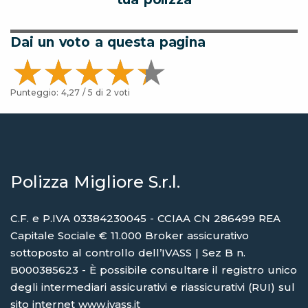
Dai un voto a questa pagina
Punteggio:
4,27
/ 5 di
2
voti
Polizza Migliore S.r.l.
C.F. e P.IVA 03384230045 - CCIAA CN 286499 REA
Capitale Sociale € 11.000 Broker assicurativo
sottoposto al controllo dell’IVASS | Sez B n.
B000385623 - È possibile consultare il registro unico
degli intermediari assicurativi e riassicurativi (RUI) sul
sito internet
www.ivass.it