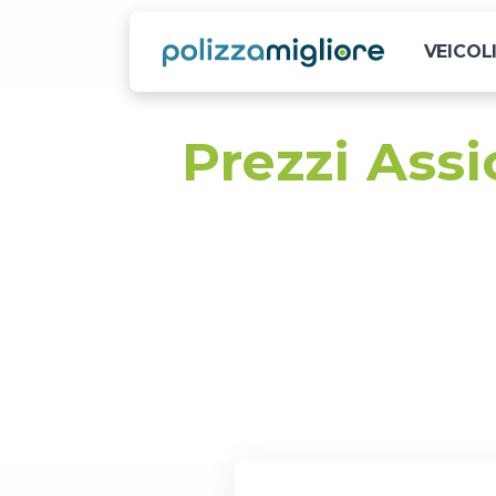
VEICOL
Prezzi Ass