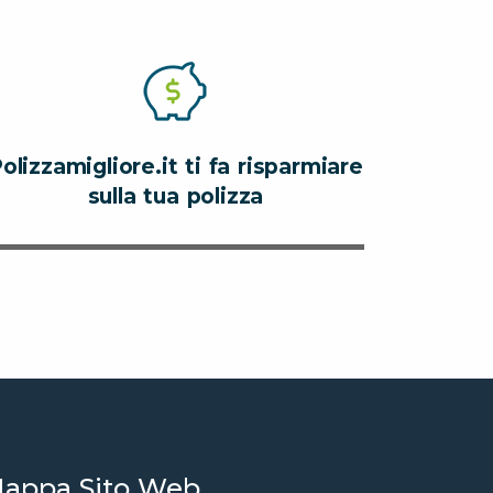
olizzamigliore.it ti fa risparmiare
sulla tua polizza
appa Sito Web