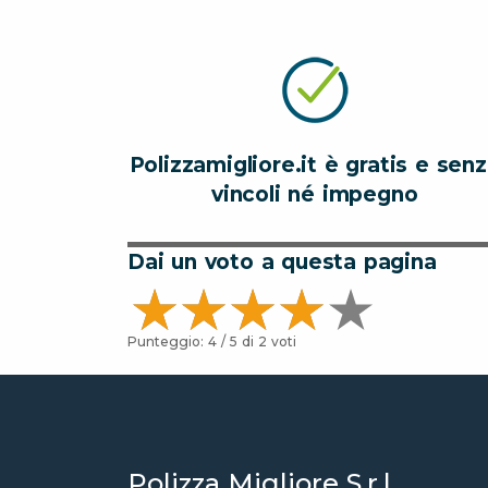
Polizzamigliore.it è gratis e sen
vincoli né impegno
Dai un voto a questa pagina
Punteggio:
4
/ 5 di
2
voti
Polizza Migliore S.r.l.