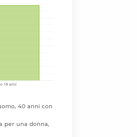
 uomo, 40 anni con
va per una donna,