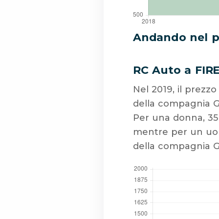
Andando nel pa
RC Auto a FIR
Nel 2019, il prezz
della compagnia G
Per una donna, 35 
mentre per un uom
della compagnia G