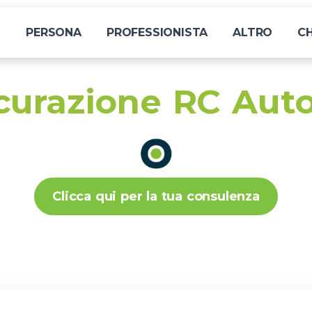
I
PERSONA
PROFESSIONISTA
ALTRO
CH
icurazione RC Aut
Clicca qui per la tua consulenza