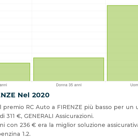
ENZE Nel 2020
 il premio RC Auto a FIRENZE più basso per un
 di 311 €, GENERALI Assicurazioni.
i con 236 € era la miglior soluzione assicurati
enzina 1.2.