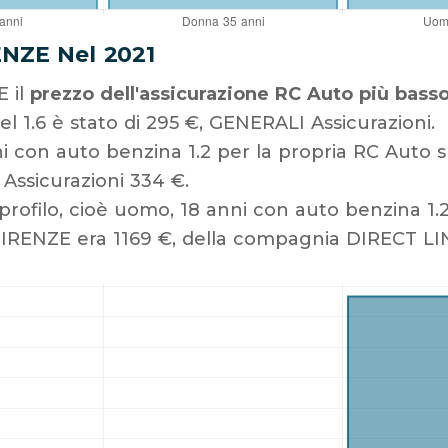
ENZE Nel 2021
E il
prezzo dell'assicurazione RC Auto più bass
l 1.6 è stato di 295 €, GENERALI Assicurazioni.
i con auto benzina 1.2 per la propria RC Auto
ssicurazioni 334 €.
profilo, cioè uomo, 18 anni con auto benzina 1.2
FIRENZE era 1169 €, della compagnia DIRECT LIN