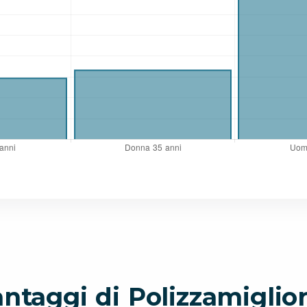
antaggi di Polizzamiglior