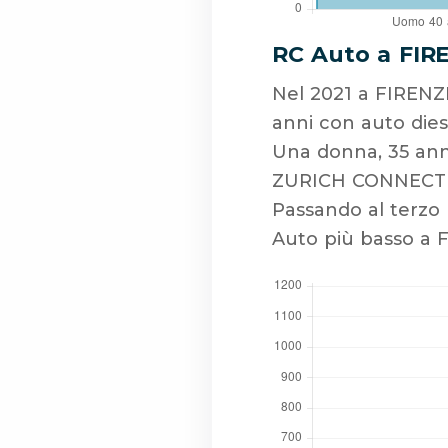
RC Auto a FIR
Nel 2021 a FIRENZ
anni con auto diese
Una donna, 35 ann
ZURICH CONNECT A
Passando al terzo 
Auto più basso a 