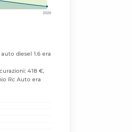
auto diesel 1.6 era
urazioni: 418 €,
mio Rc Auto era