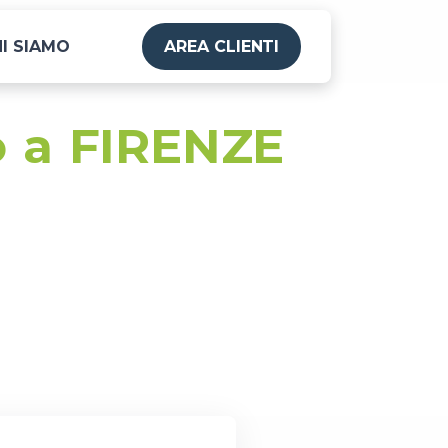
I SIAMO
AREA CLIENTI
o a FIRENZE