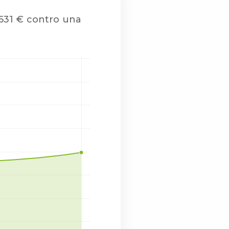
i 631 € contro una