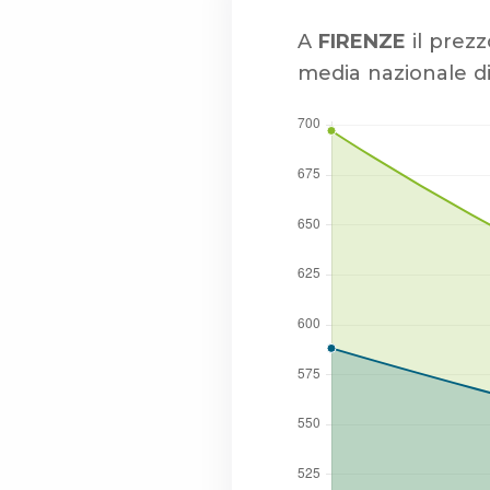
A
FIRENZE
il prezz
media nazionale di