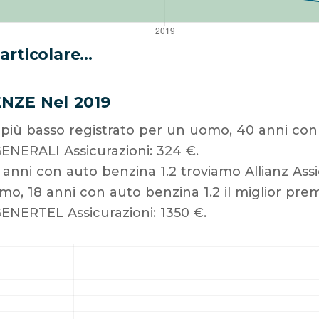
rticolare...
ENZE Nel 2019
o più basso registrato per un uomo, 40 anni con 
ENERALI Assicurazioni: 324 €.
anni con auto benzina 1.2 troviamo Allianz Assic
o, 18 anni con auto benzina 1.2 il miglior pre
ENERTEL Assicurazioni: 1350 €.