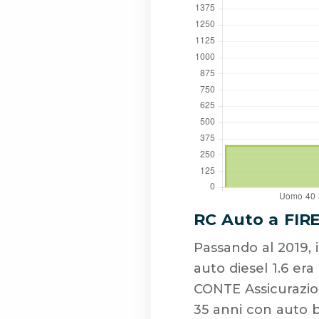
RC Auto a FIR
Passando al 2019,
auto diesel 1.6 era
CONTE Assicurazion
35 anni con auto b