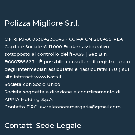
Polizza Migliore S.r.l.
C.F. e P.IVA 03384230045 - CCIAA CN 286499 REA
Capitale Sociale € 11.000 Broker assicurativo
sottoposto al controllo dell’IVASS | Sez B n.
B000385623 - È possibile consultare il registro unico
degli intermediari assicurativi e riassicurativi (RUI) sul
sito internet
www.ivass.it
Società con Socio Unico
Società soggetta a direzione e coordinamento di
APPIA Holding S.p.A.
Contatto DPO: avv.eleonoramargaria@gmail.com
Contatti Sede Legale