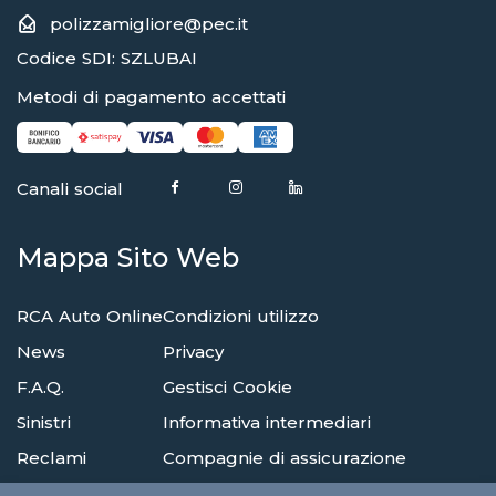
polizzamigliore@pec.it
Codice SDI: SZLUBAI
Metodi di pagamento accettati
Canali social
Mappa Sito Web
RCA Auto Online
Condizioni utilizzo
News
Privacy
F.A.Q.
Gestisci Cookie
Sinistri
Informativa intermediari
Reclami
Compagnie di assicurazione
Agenzie
Glossario