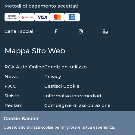
Metodi di pagamento accettati
Canali social
Mappa Sito Web
RCA Auto Online
Condizioni utilizzo
News
Privacy
F.A.Q.
Gestisci Cookie
Sinistri
Informativa intermediari
Reclami
Compagnie di assicurazione
Agenzie
Glossario
Cookie Banner
Albi E Ordini
Questo sito utilizza cookie per migliorare la tua esperienza.