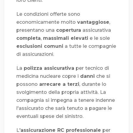
loro clienti.
Le condizioni offerte sono
economicamente molto
vantaggiose
,
presentano una
copertura
assicurativa
completa
,
massimali elevati
e le sole
esclusioni comuni
a tutte le compagnie
di assicurazioni.
La
polizza assicurativa
per tecnico di
medicina nucleare copre i
danni
che si
possono
arrecare a terzi
, durante lo
svolgimento della propria attività. La
compagnia si impegna a tenere indenne
l'assicurato che sarà tenuto a pagare le
eventuali spese del sinistro.
L
’assicurazione RC professionale
per