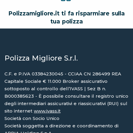
Polizzamigliore.it ti fa risparmiare sulla
tua polizza
Polizza Migliore S.r.l.
C.F. e P.IVA 03384230045 - CCIAA CN 286499 REA
Capitale Sociale € 11.000 Broker assicurativo
sottoposto al controllo dell’IVASS | Sez B n.
B000385623 - È possibile consultare il registro unico
degli intermediari assicurativi e riassicurativi (RUI) sul
sito internet
www.ivass.it
Società con Socio Unico
Società soggetta a direzione e coordinamento di