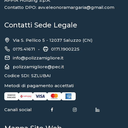
APPIA Holding S.p.A.
Contatto DPO: avv.eleonoramargaria@gmail.com
Contatti Sede Legale
Via S. Pellico 5 - 12037 Saluzzo (CN)
0175.41671
0171.1900225
-
info@polizzamigliore.it
polizzamigliore@pec.it
Codice SDI: SZLUBAI
Metodi di pagamento accettati
Canali social