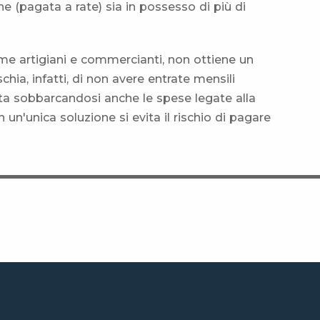
one (pagata a rate) sia in possesso di più di
me artigiani e commercianti, non ottiene un
ia, infatti, di non avere entrate mensili
unta sobbarcandosi anche le spese legate alla
 un'unica soluzione si evita il rischio di pagare