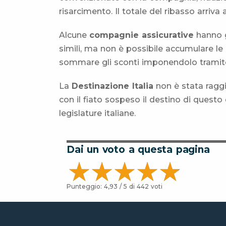
risarcimento. Il totale del ribasso arriv
Alcune
compagnie assicurative
hanno g
simili, ma non è possibile accumulare le
sommare gli sconti imponendolo tramite 
La
Destinazione Italia
non è stata ragg
con il fiato sospeso il destino di quest
legislature italiane.
Dai un voto a questa pagina
Punteggio:
4,93
/ 5 di
442
voti