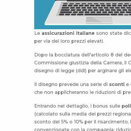
Le
assicurazioni italiane
sono state dic
per via dei loro prezzi elevati.
Dopo la bocciatura dell'articolo 8 del de
Commissione giustizia della Camera, il Co
disegno di legge (ddl) per arginare gli e
Il disegno prevede una serie di
sconti
e 
che non applicheranno le riduzioni di pre
Entrando nel dettaglio, i bonus sulle
pol
(calcolato sulla media dei prezzi regionali
sconto del 5% o 10% per il risarcimento, 
convenzionate con la compagnia; riduzione