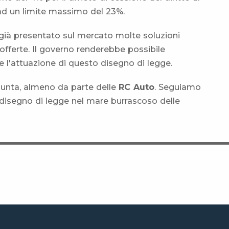
a ad un limite massimo del 23%.
ià presentato sul mercato molte soluzioni
 offerte. Il governo renderebbe possibile
l'attuazione di questo disegno di legge.
iunta, almeno da parte delle
RC Auto
. Seguiamo
o disegno di legge nel mare burrascoso delle