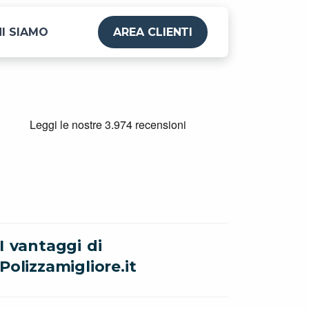
I SIAMO
AREA CLIENTI
I vantaggi di
Polizzamigliore.it