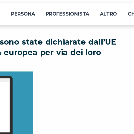
I
PERSONA
PROFESSIONISTA
ALTRO
CH
 sono state dichiarate dall’UE
 europea per via dei loro