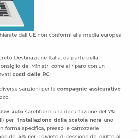
hiarate dall'UE non conformi alla media europea
creto Destinazione Italia, da parte della
nsiglio dei Ministri corre al riparo con un
levati
costi delle RC
.
diverse sanzioni per le
compagnie assicurative
zzo.
izze auto
sarebbero: una decurtazione del 7%
) per l'
installazione della scatola nera
; uno
in forma specifica, presso le carrozzerie
 del 4% per il divieto di cessione del diritto al