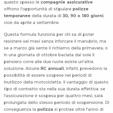
questo spesso le
compagnie assicurative
offrono l'opportunità di stipulare
polizze
temporanee
della durata di
30, 90 o 180 giorni
,
cioè da aprile a settembre.
Questa formula funziona per chi sa di poter
resistere sei mesi senza inforcare il manubrio, ma
se a marzo già sente il richiamo della primavera, o
in una giornata di ottobre baciata dal sole il
pensiero corre alle due ruote esiste un'altra
soluzione. Alcune
RC annuali
, infatti, prevedono la
possibilità di essere sospese nei periodi di
inutilizzo della motocicletta. Il vantaggio di questo
tipo di contratto sta nella sua durata effettiva: se
l'assicurazione è sospesa per quattro mesi, sarà
prolungata dello stesso periodo di sospensione. Di
conseguenza la
polizza
si protrae oltre l'anno di