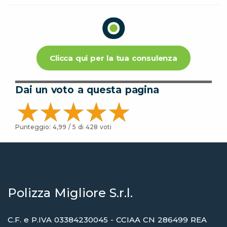
Clicca qui per la tua consulenza
Dai un voto a questa pagina
Punteggio:
4,99
/ 5 di
428
voti
Polizza Migliore S.r.l.
C.F. e P.IVA 03384230045 - CCIAA CN 286499 REA